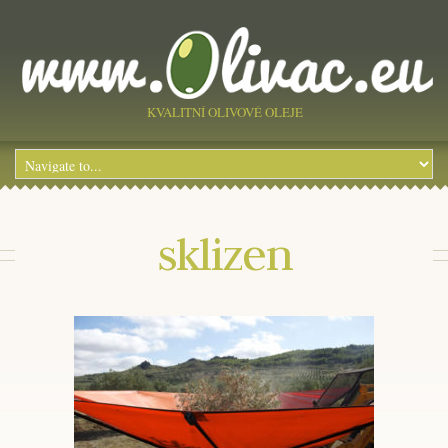
KVALITNÍ OLIVOVÉ OLEJE
sklizen