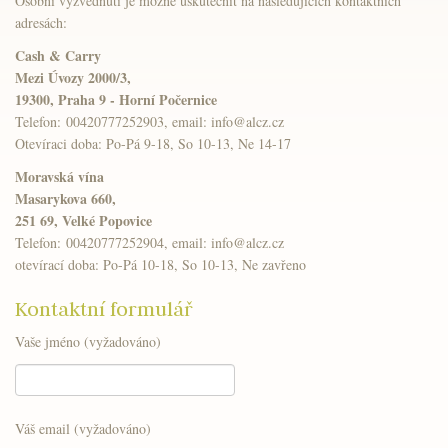
Osobní vyzvednutí je možné uskutečnit na následujících kontaktních
adresách:
Cash & Carry
Mezi Úvozy 2000/3,
19300, Praha 9 - Horní Počernice
Telefon: 00420777252903, email: info@alcz.cz
Otevíraci doba: Po-Pá 9-18, So 10-13, Ne 14-17
Moravská vína
Masarykova 660,
251 69, Velké Popovice
Telefon: 00420777252904, email: info@alcz.cz
otevírací doba: Po-Pá 10-18, So 10-13, Ne zavřeno
Kontaktní formulář
Vaše jméno (vyžadováno)
Váš email (vyžadováno)