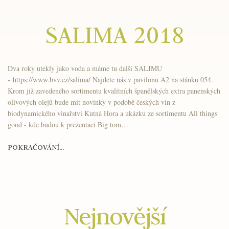
SALIMA 2018
Dva roky utekly jako voda a máme tu další SALIMU
- https://www.bvv.cz/salima/ Najdete nás v pavilonu A2 na stánku 054.
Krom již zavedeného sortimentu kvalitních španělských extra panenských
olivových olejů bude mít novinky v podobě českých vín z
biodynamického vinařství Kutná Hora a ukázku ze sortimentu All things
good - kde budou k prezentaci Big tom…
POKRAČOVÁNÍ...
Nejnovější