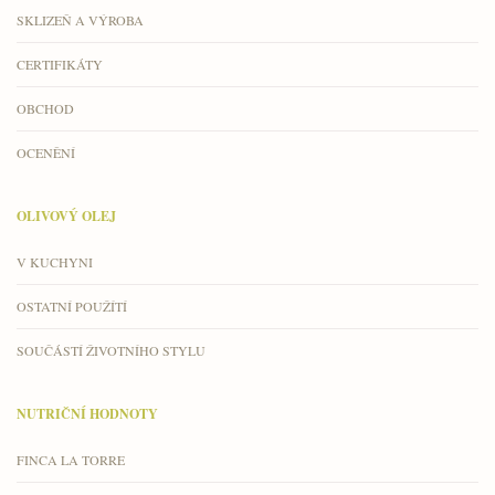
SKLIZEŇ A VÝROBA
CERTIFIKÁTY
OBCHOD
OCENĚNÍ
OLIVOVÝ OLEJ
V KUCHYNI
OSTATNÍ POUŽÍTÍ
SOUČÁSTÍ ŽIVOTNÍHO STYLU
NUTRIČNÍ HODNOTY
FINCA LA TORRE