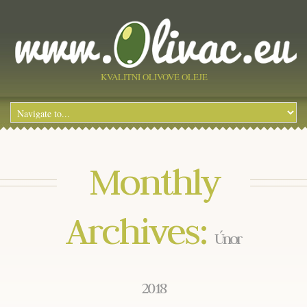
KVALITNÍ OLIVOVÉ OLEJE
Monthly
Archives:
Únor
2018