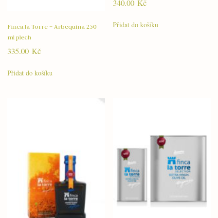
340.00
Kč
Přidat do košíku
Finca la Torre – Arbequina 250
ml plech
335.00
Kč
Přidat do košíku