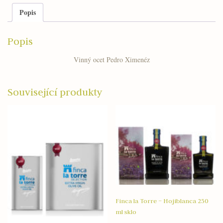
Popis
Popis
Vinný ocet Pedro Ximenéz
Související produkty
Finca la Torre – Hojiblanca 250
ml sklo