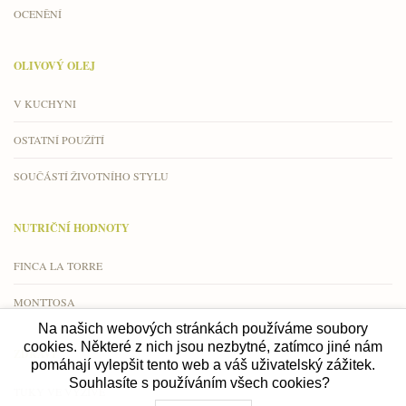
OCENĚNÍ
OLIVOVÝ OLEJ
V KUCHYNI
OSTATNÍ POUŽÍTÍ
SOUČÁSTÍ ŽIVOTNÍHO STYLU
NUTRIČNÍ HODNOTY
FINCA LA TORRE
MONTTOSA
Na našich webových stránkách používáme soubory
cookies. Některé z nich jsou nezbytné, zatímco jiné nám
ZDRAVÍ
pomáhají vylepšit tento web a váš uživatelský zážitek.
Souhlasíte s používáním všech cookies?
TUKY VE VÝŽIVĚ