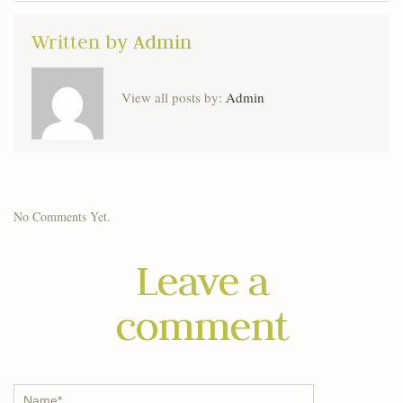
Written by
Admin
View all posts by:
Admin
No Comments Yet.
Leave a
comment