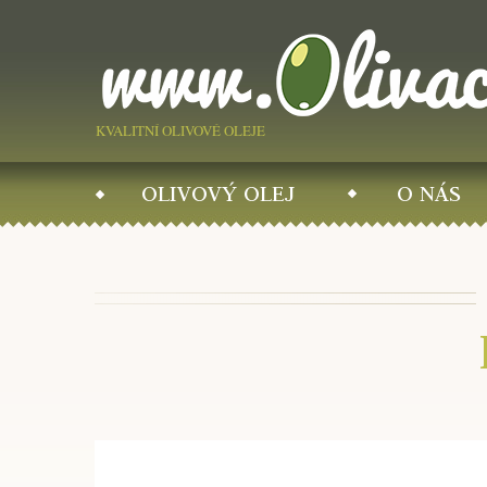
KVALITNÍ OLIVOVÉ OLEJE
OLIVOVÝ OLEJ
O NÁS