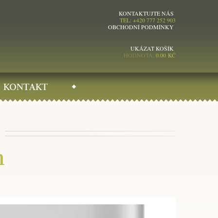
KONTAKTUJTE NÁS
TEL: +420 777 252 903
OBCHODNÍ PODMÍNKY
UKÁZAT KOŠÍK
HODNOTA:
0.00
KČ
KONTAKT
h