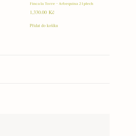
Finca la Torre – Arbequina 2 l plech
1,330.00
Kč
Přidat do košíku