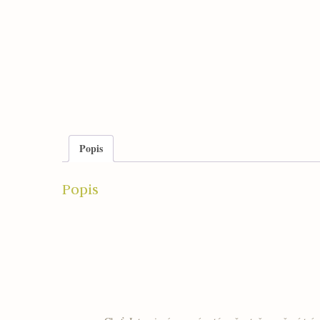
Popis
Popis