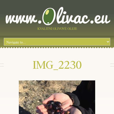
KVALITNÍ OLIVOVÉ OLEJE
IMG_2230