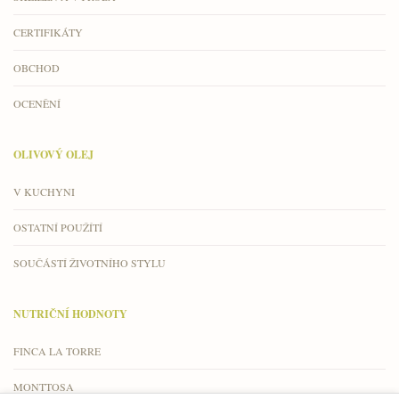
CERTIFIKÁTY
OBCHOD
OCENĚNÍ
OLIVOVÝ OLEJ
V KUCHYNI
OSTATNÍ POUŽÍTÍ
SOUČÁSTÍ ŽIVOTNÍHO STYLU
NUTRIČNÍ HODNOTY
FINCA LA TORRE
MONTTOSA