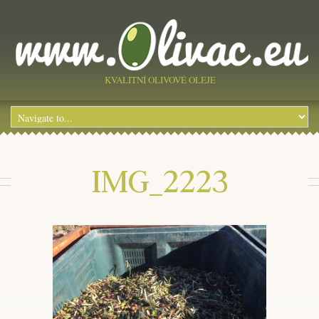
KVALITNÍ OLIVOVÉ OLEJE
IMG_2223