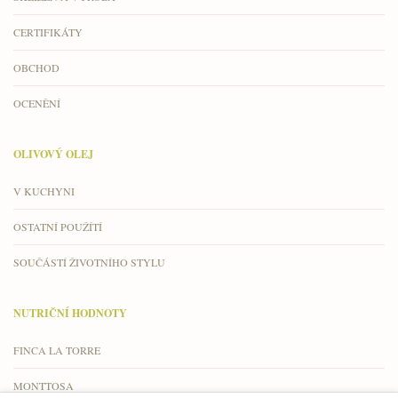
CERTIFIKÁTY
OBCHOD
OCENĚNÍ
OLIVOVÝ OLEJ
V KUCHYNI
OSTATNÍ POUŽÍTÍ
SOUČÁSTÍ ŽIVOTNÍHO STYLU
NUTRIČNÍ HODNOTY
FINCA LA TORRE
MONTTOSA