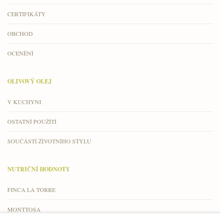
CERTIFIKÁTY
OBCHOD
OCENĚNÍ
OLIVOVÝ OLEJ
V KUCHYNI
OSTATNÍ POUŽÍTÍ
SOUČÁSTÍ ŽIVOTNÍHO STYLU
NUTRIČNÍ HODNOTY
FINCA LA TORRE
MONTTOSA