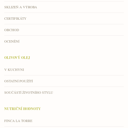
SKLIZEŇ A VÝROBA
CERTIFIKÁTY
OBCHOD
OCENĚNÍ
OLIVOVÝ OLEJ
V KUCHYNI
OSTATNÍ POUŽÍTÍ
SOUČÁSTÍ ŽIVOTNÍHO STYLU
NUTRIČNÍ HODNOTY
FINCA LA TORRE