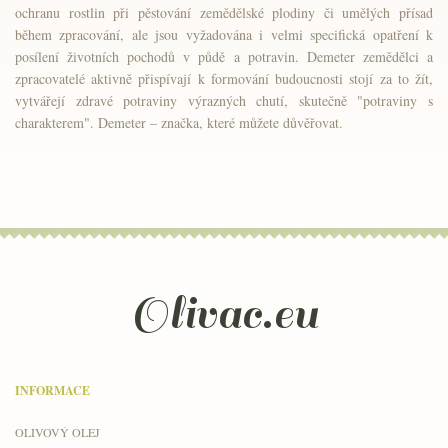
ochranu rostlin při pěstování zemědělské plodiny či umělých přísad
během zpracování, ale jsou vyžadována i velmi specifická opatření k
posílení životních pochodů v půdě a potravin. Demeter zemědělci a
zpracovatelé aktivně přispívají k formování budoucnosti stojí za to žít,
vytvářejí zdravé potraviny výrazných chutí, skutečně "potraviny s
charakterem". Demeter – značka, které můžete důvěřovat.
Olivac.eu
INFORMACE
OLIVOVÝ OLEJ